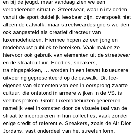
en bij de jeugd, maar vandaag zien we een
veranderende situatie. Streetwear, waarin invloeden
vanuit de sport duidelijk leesbaar zijn, overspoelt niet
alleen de catwalk, maar streetweardesigners worden
ook aangesteld als creatief directeur van
luxemodehuizen. Hiermee hopen ze een jong en
modebewust publiek te bereiken. Vaak maken ze
hiervoor ook gebruik van elementen uit de streetwear
en de straatcultuur. Hoodies, sneakers,
trainingspakken, … worden in een ietwat luxueuzere
uitvoering gepresenteerd op de catwalk. Dit toe-
eigenen van elementen van een in oorsprong zwarte
cultuur, die ontstond in armere wijken in de VS, is
veelbesproken. Grote luxemodehuizen genereren
namelijk veel inkomsten door de visuele taal van de
straat te incorporeren in hun collecties, vaak zonder
enige credit of referentie. Sneakers, zoals de Air Dior
Jordans, vast onderdeel van het streetuniform,