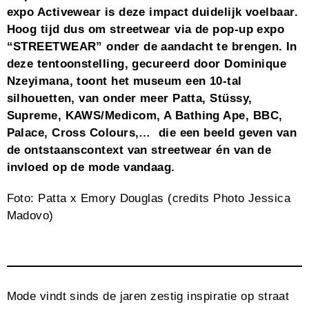
expo Activewear is deze impact duidelijk voelbaar.
Hoog tijd dus om streetwear via de pop-up expo
“STREETWEAR” onder de aandacht te brengen. In
deze tentoonstelling, gecureerd door Dominique
Nzeyimana, toont het museum een 10-tal
silhouetten, van onder meer Patta, Stüssy,
Supreme, KAWS/Medicom, A Bathing Ape, BBC,
Palace, Cross Colours,… die een beeld geven van
de ontstaanscontext van streetwear én van de
invloed op de mode vandaag.
Foto: Patta x Emory Douglas (credits Photo Jessica
Madovo)
Mode vindt sinds de jaren zestig inspiratie op straat