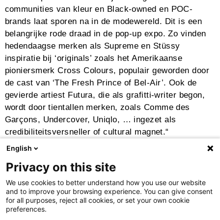
communities van kleur en Black-owned en POC-
brands laat sporen na in de modewereld. Dit is een
belangrijke rode draad in de pop-up expo. Zo vinden
hedendaagse merken als Supreme en Stüssy
inspiratie bij ‘originals’ zoals het Amerikaanse
pioniersmerk Cross Colours, populair geworden door
de cast van ‘The Fresh Prince of Bel-Air’. Ook de
gevierde artiest Futura, die als grafitti-writer begon,
wordt door tientallen merken, zoals Comme des
Garçons, Undercover, Uniqlo, … ingezet als
credibiliteitsversneller of cultural magnet.“
English
Privacy on this site
Delen:
We use cookies to better understand how you use our website
and to improve your browsing experience. You can give consent
for all purposes, reject all cookies, or set your own cookie
preferences.
Bezoek