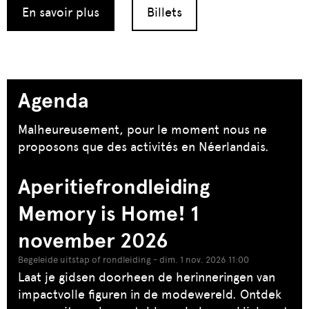
En savoir plus
Billets
Agenda
Malheureusement, pour le moment nous ne
proposons que des activités en Néerlandais.
Aperitiefrondleiding
Memory is Home! 1
november 2026
Begeleide uitstap of rondleiding - dim. 1 nov. 2026 11:00
Laat je gidsen doorheen de herinneringen van
impactvolle figuren in de modewereld. Ontdek