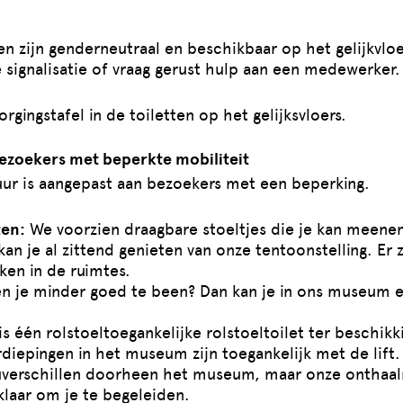
en zijn genderneutraal en beschikbaar op het gelijkvloe
signalisatie of vraag gerust hulp aan een medewerker.
orgingstafel in de toiletten op het gelijksvloers.
ezoekers met beperkte mobiliteit
uur is aangepast aan bezoekers met een beperking.
ten:
We voorzien draagbare stoeltjes die je kan meenem
an je al zittend genieten van onze tentoonstelling. Er z
ken in de ruimtes.
n je minder goed te been? Dan kan je in ons museum e
is één rolstoeltoegankelijke rolstoeltoilet ter beschikk
diepingen in het museum zijn toegankelijk met de lift. 
uverschillen doorheen het museum, maar onze onthaa
 klaar om je te begeleiden.