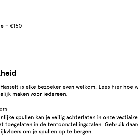
je – €150
kheid
asselt is elke bezoeker even welkom. Lees hier hoe 
elijk maken voor iedereen.
ers
lijke spullen kan je veilig achterlaten in onze vestiair
et toegelaten in de tentoonstellingszalen. Gebruik daa
ijkvloers om je spullen op te bergen.