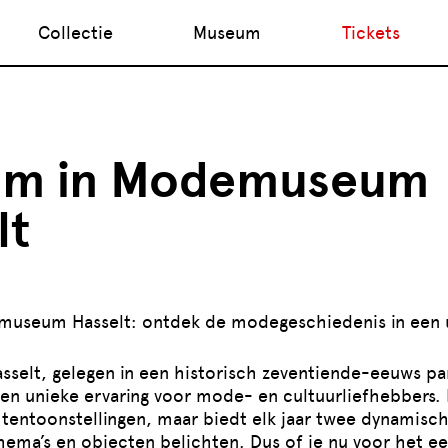
Collectie
Museum
Tickets
om in Modemuseum
lt
useum Hasselt: ontdek de modegeschiedenis in een u
elt, gelegen in een historisch zeventiende-eeuws pa
een unieke ervaring voor mode- en cultuurliefhebbers
 tentoonstellingen, maar biedt elk jaar twee dynamisch
hema’s en objecten belichten. Dus of je nu voor het ee