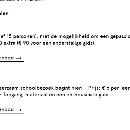
olen
af 15 personen), met de mogelijkheid om een gepassio
 extra (€ 90 voor een anderstalige gids).
aanbod
leerzaam schoolbezoek begint hier! - Prijs: € 6 per lee
: Toegang, materiaal en een enthousiaste gids.
aanbod