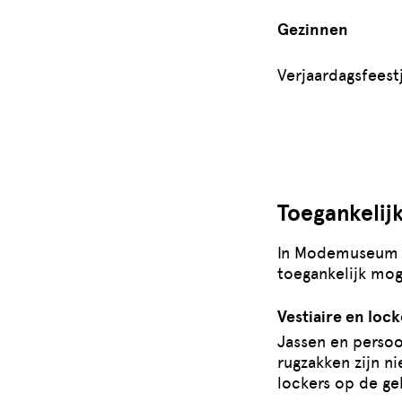
Gezinnen
Verjaardagsfeest
Toegankelij
In Modemuseum H
toegankelijk mog
Vestiaire en lock
Jassen en persoon
rugzakken zijn ni
lockers op de gel