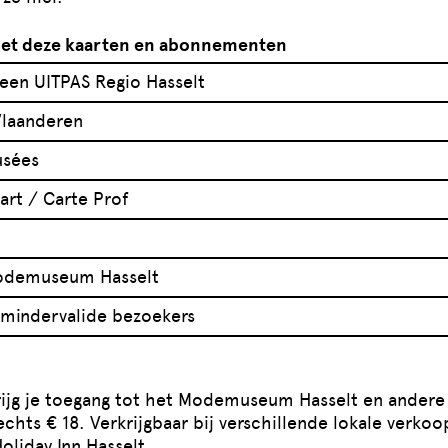
met deze kaarten en abonnementen
een UITPAS Regio Hasselt
laanderen
sées
art / Carte Prof
odemuseum Hasselt
 mindervalide bezoekers
ijg je toegang tot het Modemuseum Hasselt en andere
chts € 18. Verkrijgbaar bij verschillende lokale verko
Holiday Inn Hasselt.