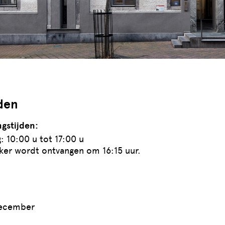
den
gstijden:
: 10:00 u tot 17:00 u
ker wordt ontvangen om 16:15 uur.
december