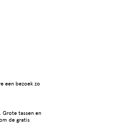
we een bezoek zo
e. Grote tassen en
rom de gratis