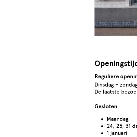
Openingstij
Reguliere openin
Dinsdag – zondag
De laatste bezoe
Gesloten
Maandag
24, 25, 31 
1 januari