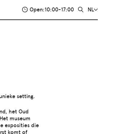
Open:
10:00-17:00
NL
nieke setting.
nd, het Oud
. Het museum
e exposities die
rst komt of