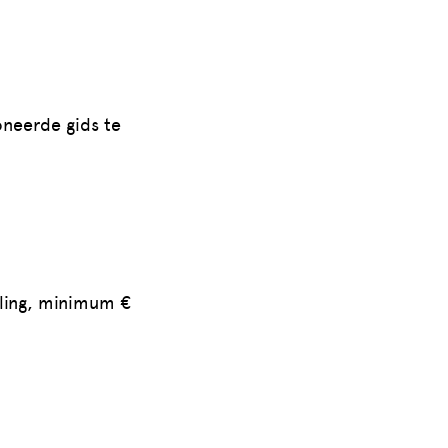
neerde gids te
rling, minimum €