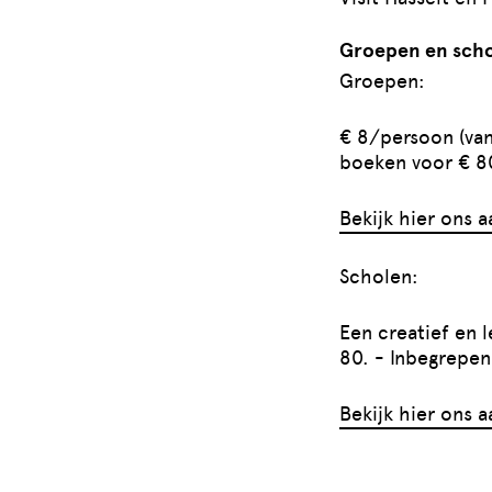
Groepen en sch
Groepen:
€ 8/persoon (van
boeken voor € 80
Bekijk hier ons 
Scholen:
Een creatief en 
80. - Inbegrepen
Bekijk hier ons 