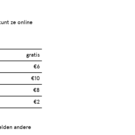
unt ze online
gratis
€6
€10
€8
€2
elden andere