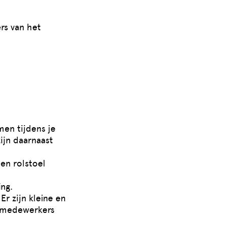
rs van het
en tijdens je
ijn daarnaast
en rolstoel
ing.
Er zijn kleine en
lmedewerkers