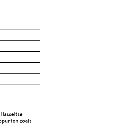
 Hasseltse
oppunten zoals