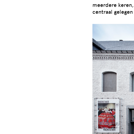
meerdere keren, e
centraal gelegen 