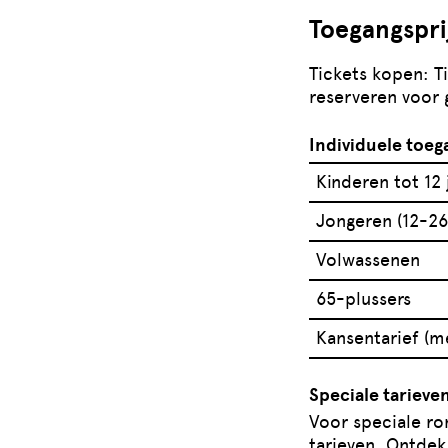
Toegangspri
Tickets kopen: T
reserveren voor
Individuele toeg
Kinderen tot 12 
Jongeren (12-26 
Volwassenen
65-plussers
Kansentarief (m
Speciale tarieve
Voor speciale r
tarieven. Ontdek 