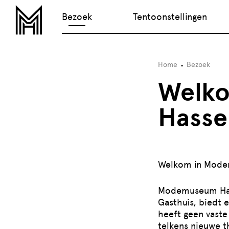
Bezoek
Tentoonstellingen
Home
Bezoek
Welk
Hasse
Welkom in Modem
Modemuseum Hass
Gasthuis, biedt 
heeft geen vaste
telkens nieuwe t