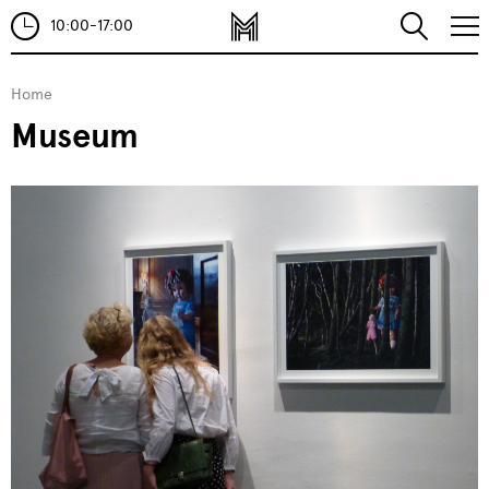
10:00-17:00
Home
Museum