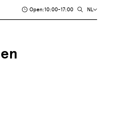
Open:
10:00-17:00
NL
nen