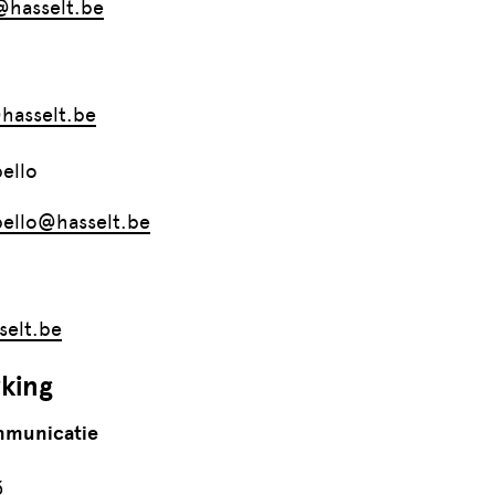
@hasselt.be
hasselt.be
ello
bello@hasselt.be
selt.be
king
mmunicatie
3