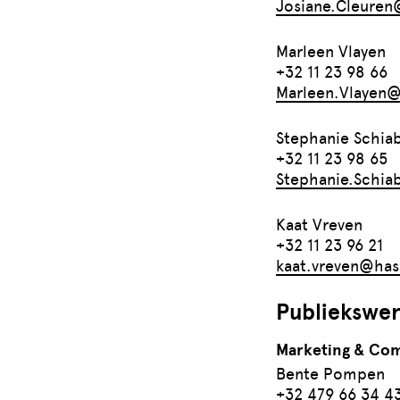
Josiane.Cleuren
Marleen Vlayen
+32 11 23 98 66
Marleen.Vlayen@
Stephanie Schiab
+32 11 23 98 65
Stephanie.Schia
Kaat Vreven
+32 11 23 96 21
kaat.vreven@has
Publiekswer
Marketing & Co
Bente Pompen
+32 479 66 34 4