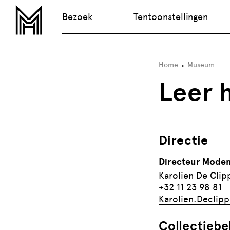
Bezoek
Tentoonstellingen
Home
Museum
Leer 
Directie
Directeur Mode
Karolien De Clip
+32 11 23 98 81
Karolien.Declip
Collectieb