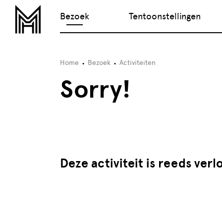
Bezoek
Tentoonstellingen
Home
Bezoek
Activiteiten
Sorry!
Deze activiteit is reeds verl