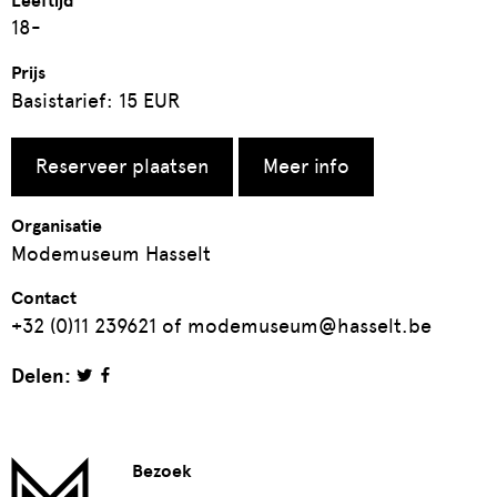
Leeftijd
18-
Prijs
Basistarief: 15 EUR
Reserveer plaatsen
Meer info
Organisatie
Modemuseum Hasselt
Contact
+32 (0)11 239621 of modemuseum@hasselt.be
Delen:
Bezoek