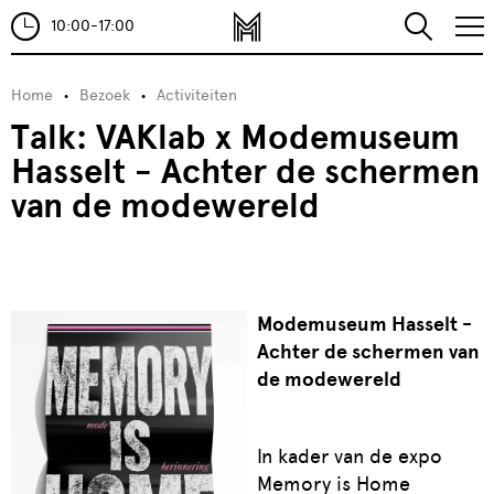
10:00-17:00
Home
Bezoek
Activiteiten
Talk: VAKlab x Modemuseum
Hasselt - Achter de schermen
van de modewereld
Modemuseum Hasselt -
Achter de schermen van
de modewereld
In kader van de expo
Memory is Home