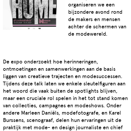
organiseren we een
bijzondere avond rond
de makers en mensen
achter de schermen van
de modewereld.
De expo onderzoekt hoe herinneringen,
ontmoetingen en samenwerkingen aan de basis
liggen van creatieve trajecten en modesuccessen.
Tijdens deze talk laten we enkele sleutelfiguren aan
het woord die vaak buiten de spotlights blijven,
maar een cruciale rol spelen in het tot stand komen
van collecties, campagnes en modeshows. Onder
andere Marleen Daniëls, modefotografe, en Karel
Burssens, scenograaf, delen hun ervaringen uit de
praktijk met mode- en design journaliste en chief