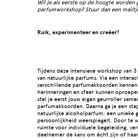
Wil je als eerste op de hoogte worden
parfumworkshop? Stuur dan een mail
Ruik, experimenteer en creëer!
Tijdens deze intensieve workshop van 3
van natuurlijke parfums. Via een interac
verschillende parfumakkoorden kennen 
herinneringen en sfeer kunnen oproepen
stel je eerst jouw eigen geurroller sam
parfumakkoorden. Daarna ga je een stap
natuurlijke alcoholparfum: een unieke 
persoonlijkheid weerspiegelt. Door te w
ruimte voor individuele begeleiding, ver
deelnemer de kans om écht zijn of haar 