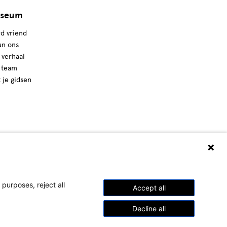
seum
d vriend
un ons
 verhaal
 team
t je gidsen
purposes, reject all
Accept all
Decline all