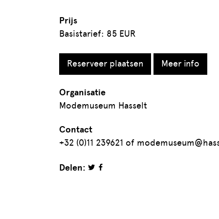
Prijs
Basistarief: 85 EUR
Reserveer plaatsen
Meer info
Organisatie
Modemuseum Hasselt
Contact
+32 (0)11 239621 of modemuseum@hass
Delen: