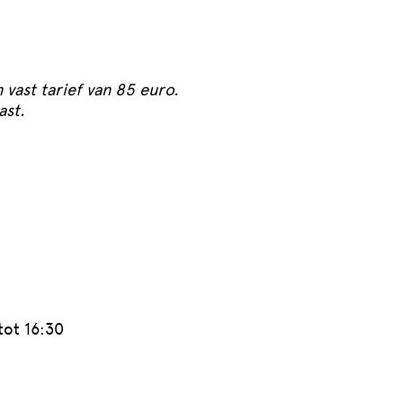
vast tarief van 85 euro.
ast.
tot 16:30