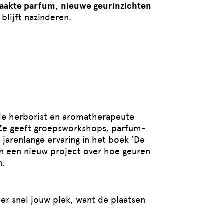
aakte parfum
,
nieuwe geurinzichten
blijft nazinderen.
de herborist en aromatherapeute
. Ze geeft groepsworkshops, parfum-
 jarenlange ervaring in het boek ‘De
n een nieuw project over hoe geuren
n.
eer snel jouw plek, want de plaatsen