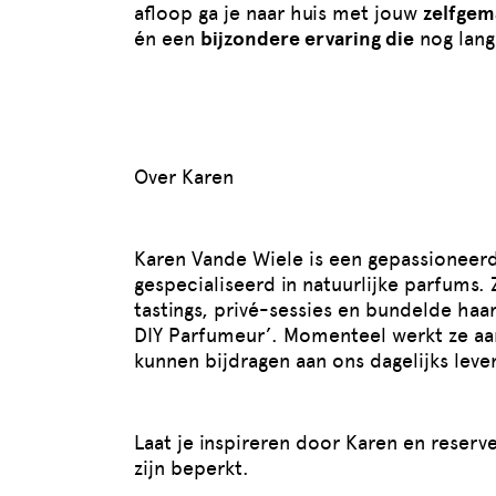
afloop ga je naar huis met jouw
zelfgem
én een
bijzondere ervaring die
nog lang 
Over Karen
Karen Vande Wiele is een gepassioneer
gespecialiseerd in natuurlijke parfums
tastings, privé-sessies en bundelde haar
DIY Parfumeur’. Momenteel werkt ze aa
kunnen bijdragen aan ons dagelijks leve
Laat je inspireren door Karen en reserv
zijn beperkt.