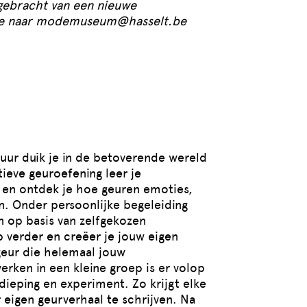
 gebracht van een nieuwe
tje naar modemuseum@hasselt.be
 uur duik je in de betoverende wereld
tieve geuroefening leer je
en ontdek je hoe geuren emoties,
. Onder persoonlijke begeleiding
en op basis van zelfgekozen
 verder en creëer je jouw eigen
geur die helemaal jouw
erken in een kleine groep is er volop
dieping en experiment. Zo krijgt elke
eigen geurverhaal te schrijven. Na