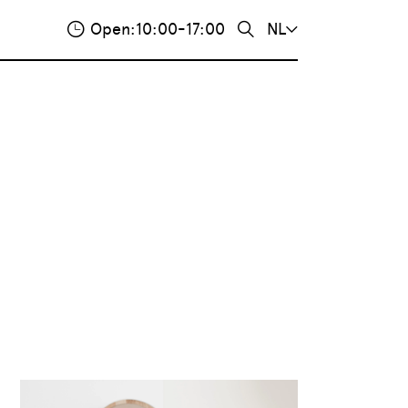
Open:
10:00-17:00
NL