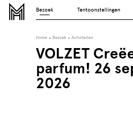
Bezoek
Tentoonstellingen
Home
Bezoek
Activiteiten
VOLZET Creëe
parfum! 26 s
2026