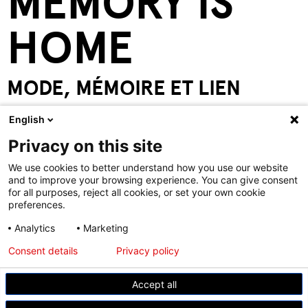
MEMORY IS
HOME
MODE, MÉMOIRE ET LIEN
English
Privacy on this site
We use cookies to better understand how you use our website
and to improve your browsing experience. You can give consent
for all purposes, reject all cookies, or set your own cookie
preferences.
Partager:
Analytics
Marketing
Consent details
Privacy policy
Votre visite
Accept all
Les expos