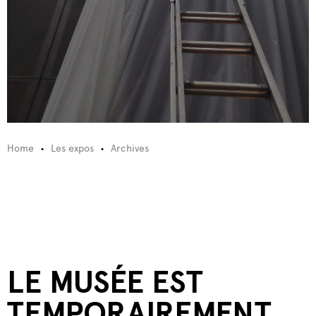
Home
Les expos
Archives
LE MUSÉE EST
TEMPORAIREMENT